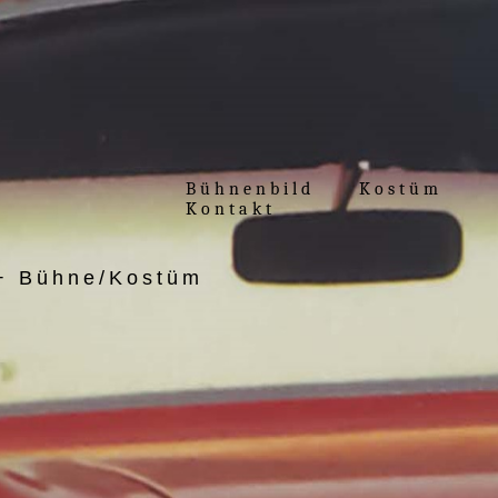
Bühnenbild
Kostüm
Kontakt
++ Bühne/Kostüm