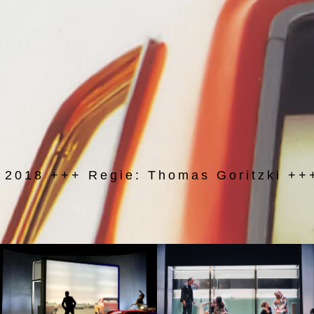
 2018 +++ Regie: Thomas Goritzki +