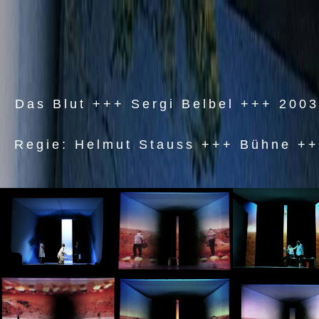
Das Blut +++ Sergi Belbel +++ 2003
Regie: Helmut Stauss +++ Bühne ++