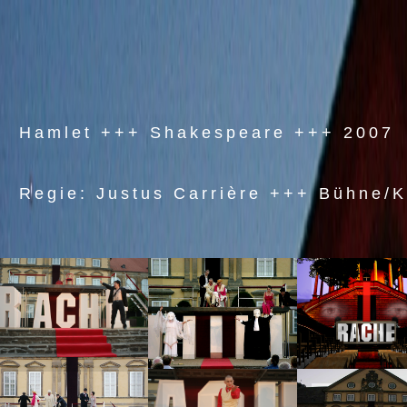
Hamlet +++ Shakespeare +++ 2007
Regie: Justus Carrière +++ Bühne/