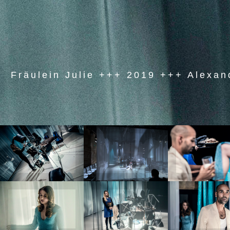
Fräulein Julie +++ 2019 +++ Alexan