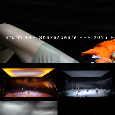
Sturm +++ Shakespeare +++ 2015 ++