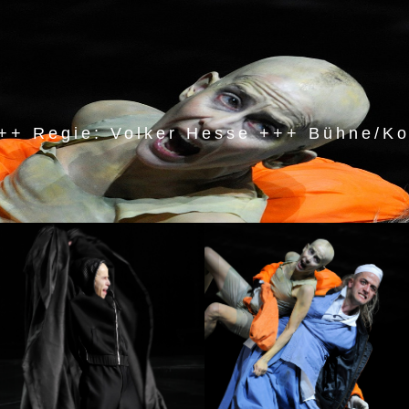
+ Regie: Volker Hesse +++ Bühne/K